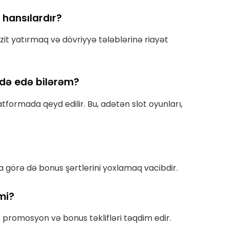
 hansılardır?
it yatırmaq və dövriyyə tələblərinə riayət
adə edə bilərəm?
tformada qeyd edilir. Bu, adətən slot oyunları,
 görə də bonus şərtlerini yoxlamaq vacibdir.
mi?
 promosyon və bonus təklifləri təqdim edir.