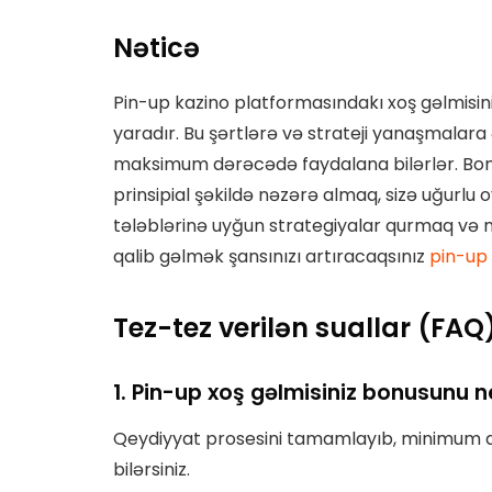
Nəticə
Pin-up kazino platformasındakı xoş gəlmisin
yaradır. Bu şərtlərə və strateji yanaşmalar
maksimum dərəcədə faydalana bilərlər. Bonus
prinsipial şəkildə nəzərə almaq, sizə uğurl
tələblərinə uyğun strategiyalar qurmaq və 
qalib gəlmək şansınızı artıracaqsınız
pin-up 
Tez-tez verilən suallar (FAQ
1. Pin-up xoş gəlmisiniz bonusunu 
Qeydiyyat prosesini tamamlayıb, minimum de
bilərsiniz.