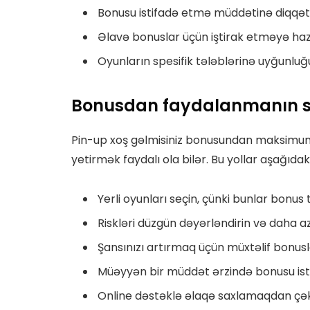
Bonusu istifadə etmə müddətinə diqqət 
Əlavə bonuslar üçün iştirak etməyə hazı
Oyunların spesifik tələblərinə uyğunluğ
Bonusdan faydalanmanın str
Pin-up xoş gəlmisiniz bonusundan maksimum 
yetirmək faydalı ola bilər. Bu yollar aşağıdakı
Yerli oyunları seçin, çünki bunlar bonus 
Riskləri düzgün dəyərləndirin və daha az
Şansınızı artırmaq üçün müxtəlif bonuslar
Müəyyən bir müddət ərzində bonusu isti
Online dəstəklə əlaqə saxlamaqdan çə