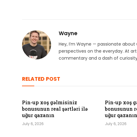
Wayne
Hey, I’m Wayne — passionate about u
perspectives on the everyday. At arto
commentary and a dash of curiosity 
RELATED POST
Pin-up xoş gəlmisiniz
Pin-up xoş g
bonusunun real şərtləri ilə
bonusunun rea
uğur qazanın
uğur qazanı
July 6, 2026
July 6, 2026