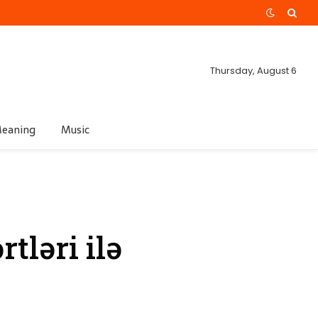
Thursday, August 6
eaning
Music
tləri ilə