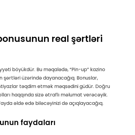
bonusunun real şərtləri
yəti böyükdür. Bu məqalədə, “Pin-up” kazino
n şərtləri üzərində dayanacağıq. Bonuslar,
imtiyazlar təqdim etmək məqsədini güdür. Doğru
olları haqqında sizə ətraflı məlumat verəcəyik.
da əldə edə biləcəyinizi də açıqlayacağıq.
sunun faydaları