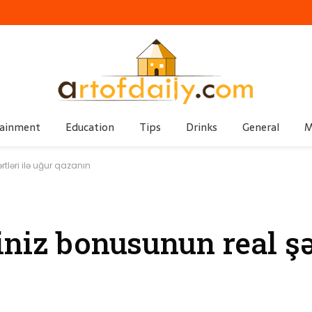
tainment
Education
Tips
Drinks
General
M
tləri ilə uğur qazanın
niz bonusunun real şər