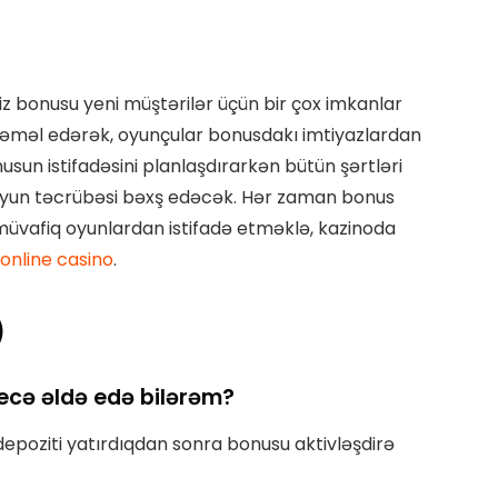
iz bonusu yeni müştərilər üçün bir çox imkanlar
a əməl edərək, oyunçular bonusdakı imtiyazlardan
un istifadəsini planlaşdırarkən bütün şərtləri
u oyun təcrübəsi bəxş edəcək. Hər zaman bonus
müvafiq oyunlardan istifadə etməklə, kazinoda
online casino
.
)
necə əldə edə bilərəm?
poziti yatırdıqdan sonra bonusu aktivləşdirə