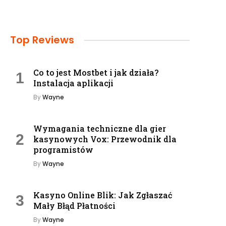
Top Reviews
Co to jest Mostbet i jak działa?
Instalacja aplikacji
By
Wayne
Wymagania techniczne dla gier
kasynowych Vox: Przewodnik dla
programistów
By
Wayne
Kasyno Online Blik: Jak Zgłaszać
Mały Błąd Płatności
By
Wayne