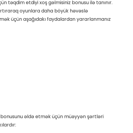
ün təqdim etdiyi xoş gəlmisiniz bonusu ilə tanınır.
 artıraraq oyunlara daha böyük həvəslə
etmək üçün aşağıdakı faydalardan yararlanmanız
z bonusunu əldə etmək üçün müəyyən şərtləri
ılardır: