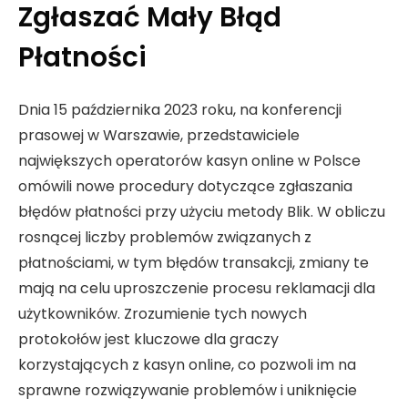
Zgłaszać Mały Błąd
Płatności
Dnia 15 października 2023 roku, na konferencji
prasowej w Warszawie, przedstawiciele
największych operatorów kasyn online w Polsce
omówili nowe procedury dotyczące zgłaszania
błędów płatności przy użyciu metody Blik. W obliczu
rosnącej liczby problemów związanych z
płatnościami, w tym błędów transakcji, zmiany te
mają na celu uproszczenie procesu reklamacji dla
użytkowników. Zrozumienie tych nowych
protokołów jest kluczowe dla graczy
korzystających z kasyn online, co pozwoli im na
sprawne rozwiązywanie problemów i uniknięcie