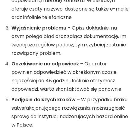
odpowiednią metodę kontaktu. Wiele kasyn
oferuje czaty na żywo, dostępne są także e-maile
oraz infolinie telefoniczne.
Wyjaśnienie problemu
– Opisz dokładnie, na
czym polega błąd oraz załącz dokumentację. Im
więcej szczegółów podasz, tym szybciej zostanie
rozwiązany problem.
Oczekiwanie na odpowiedź
– Operator
powinien odpowiedzieć w określonym czasie,
najczęściej do 48 godzin. Jeśli nie otrzymasz
odpowiedzi, warto skontaktować się ponownie.
Podjęcie dalszych kroków
– W przypadku braku
satysfakcjonującego rozwiązania, można zgłosić
sprawę do instytucji nadzorujących hazard online
w Polsce.