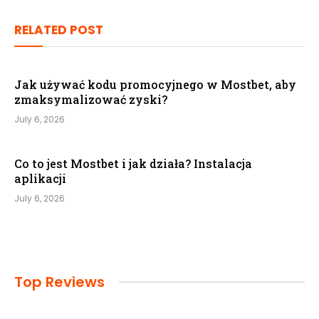
RELATED POST
Jak używać kodu promocyjnego w Mostbet, aby
zmaksymalizować zyski?
July 6, 2026
Co to jest Mostbet i jak działa? Instalacja
aplikacji
July 6, 2026
Top Reviews