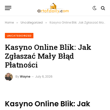
Home
Uncategorized
Kasyno Online Blik: Jak Zgłaszać Mały Błąd Płatności
»
»
UNCATEGORIZED
Kasyno Online Blik: Jak
Zgłaszać Mały Błąd
Płatności
By
Wayne
July 6, 2026
Kasyno Online Blik: Jak